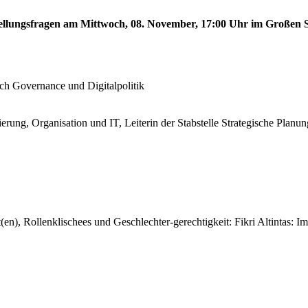
stellungsfragen am Mittwoch, 08. November, 17:00 Uhr im Großen S
!
ech Governance und Digitalpolitik
erung, Organisation und IT, Leiterin der Stabstelle Strategische Planun
en), Rollenklischees und Geschlechter-gerechtigkeit: Fikri Altintas