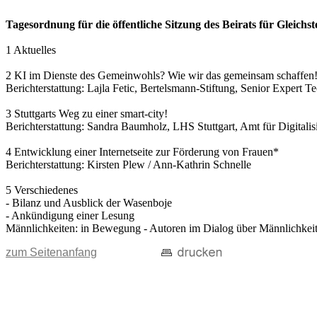
Tagesordnung für die öffentliche Sitzung des Beirats für Gleich
1 Aktuelles
2 KI im Dienste des Gemeinwohls? Wie wir das gemeinsam schaffen
Berichterstattung: Lajla Fetic, Bertelsmann-Stiftung, Senior Expert T
3 Stuttgarts Weg zu einer smart-city!
Berichterstattung: Sandra Baumholz, LHS Stuttgart, Amt für Digitalisi
4 Entwicklung einer Internetseite zur Förderung von Frauen*
Berichterstattung: Kirsten Plew / Ann-Kathrin Schnelle
5 Verschiedenes
- Bilanz und Ausblick der Wasenboje
- Ankündigung einer Lesung
Männlichkeiten: in Bewegung - Autoren im Dialog über Männlichkeit(
zum Seitenanfang