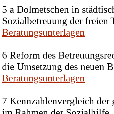
5 a Dolmetschen in städtis
Sozialbetreuung der freien
Beratungsunterlagen
6 Reform des Betreuungsrec
die Umsetzung des neuen Be
Beratungsunterlagen
7 Kennzahlenvergleich der 
im Rahmen der Sozialhilfe