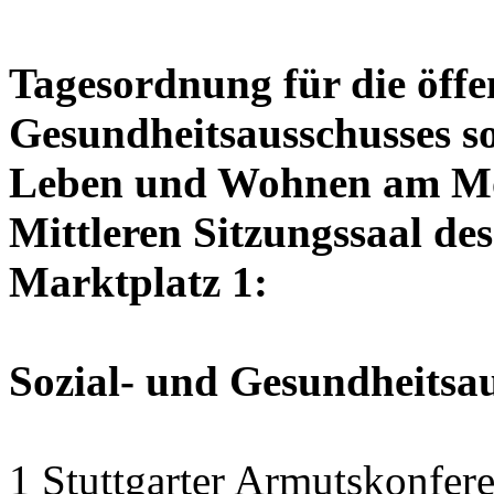
Tagesordnung für die öffen
Gesundheitsausschusses so
Leben und Wohnen am Mon
Mittleren Sitzungssaal des
Marktplatz 1:
Sozial- und Gesundheitsa
1 Stuttgarter Armutskonfer