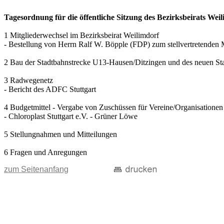
Tagesordnung für die öffentliche Sitzung des Bezirksbeirats Wei
1 Mitgliederwechsel im Bezirksbeirat Weilimdorf
- Bestellung von Herrn Ralf W. Böpple (FDP) zum stellvertretenden 
2 Bau der Stadtbahnstrecke U13-Hausen/Ditzingen und des neuen St
3 Radwegenetz
- Bericht des ADFC Stuttgart
4 Budgetmittel - Vergabe von Zuschüssen für Vereine/Organisationen
- Chloroplast Stuttgart e.V. - Grüner Löwe
5 Stellungnahmen und Mitteilungen
6 Fragen und Anregungen
zum Seitenanfang