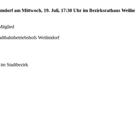
limdorf am Mittwoch, 19. Juli, 17:30 Uhr im Bezirksrathaus Weilim
Mitglied
adtbahnbetriebshofs Weilimdorf
 im Stadtbezirk