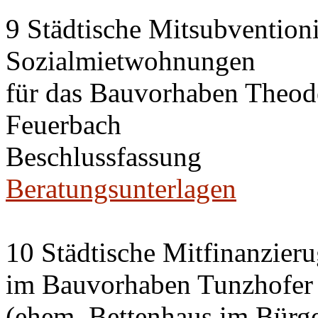
9 Städtische Mitsubvention
Sozialmietwohnungen
für das Bauvorhaben Theode
Feuerbach
Beschlussfassung
Beratungsunterlagen
10 Städtische Mitfinanzier
im Bauvorhaben Tunzhofer S
(ehem. Bettenhaus im Bürge