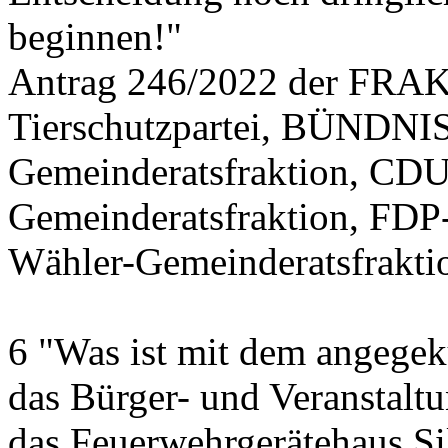
beginnen!"
Antrag 246/2022 der FR
Tierschutzpartei, BÜND
Gemeinderatsfraktion, CDU
Gemeinderatsfraktion, FDP
Wähler-Gemeinderatsfrakti
6 "Was ist mit dem angegek
das Bürger- und Veranstalt
das Feuerwehrgerätehaus Si