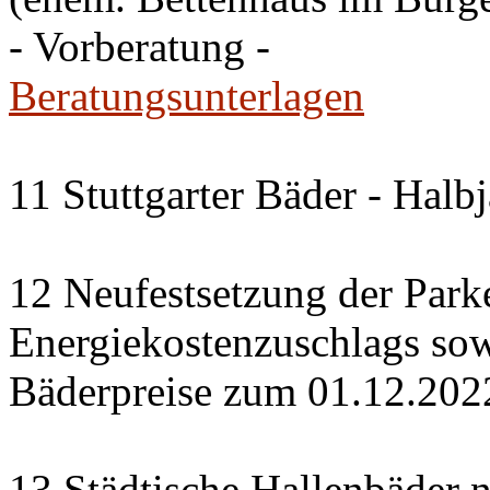
- Vorberatung -
Beratungsunterlagen
11 Stuttgarter Bäder - Halb
12 Neufestsetzung der Park
Energiekostenzuschlags so
Bäderpreise zum 01.12.202
13 Städtische Hallenbäder n