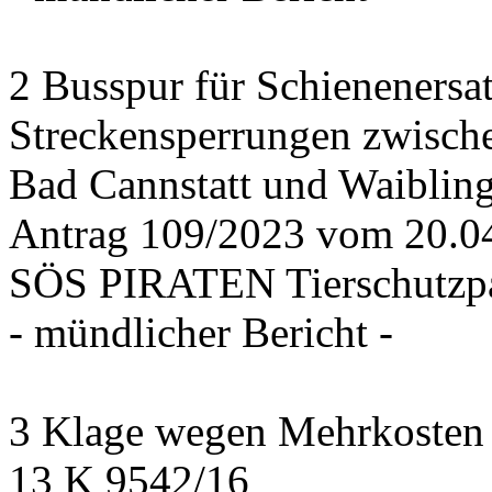
2 Busspur für Schienenersa
Streckensperrungen zwisch
Bad Cannstatt und Waiblin
Antrag 109/2023 vom 20.
SÖS PIRATEN Tierschutzpa
- mündlicher Bericht -
3 Klage wegen Mehrkosten f
13 K 9542/16