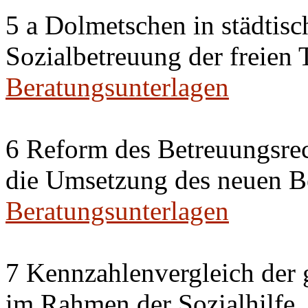
5 a Dolmetschen in städtis
Sozialbetreuung der freien
Beratungsunterlagen
6 Reform des Betreuungsrec
die Umsetzung des neuen Be
Beratungsunterlagen
7 Kennzahlenvergleich der 
im Rahmen der Sozialhilfe