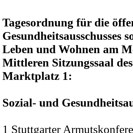
Tagesordnung für die öffen
Gesundheitsausschusses so
Leben und Wohnen am Mon
Mittleren Sitzungssaal des
Marktplatz 1:
Sozial- und Gesundheitsa
1 Stuttgarter Armutskonfer