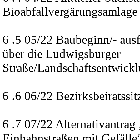
Bioabfallvergärungsamlage
6 .5 05/22 Baubeginn/- au
über die Ludwigsburger
Straße/Landschaftsentwic
6 .6 06/22 Bezirksbeiratss
6 .7 07/22 Alternativantrag 
Einbahnstraßen mit Gefälle