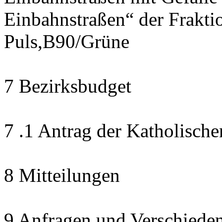
Einbahnstraßen“ der Frak
Puls,B90/Grüne
7 Bezirksbudget
7 .1 Antrag der Katholisch
8 Mitteilungen
9 Anfragen und Verschiede