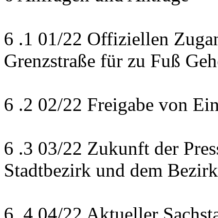
6 .1 01/22 Offiziellen Zuga
Grenzstraße für zu Fuß Ge
6 .2 02/22 Freigabe von Ei
6 .3 03/22 Zukunft der Pres
Stadtbezirk und dem Bezirk
6 .4 04/22 Aktueller Sachst