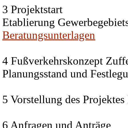
3 Projektstart
Etablierung Gewerbegebie
Beratungsunterlagen
4 Fußverkehrskonzept Zuff
Planungsstand und Festleg
5 Vorstellung des Projekte
6 Anfragen und Anträge