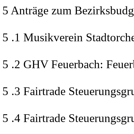
5 Anträge zum Bezirksbudg
5 .1 Musikverein Stadtorch
5 .2 GHV Feuerbach: Feuer
5 .3 Fairtrade Steuerungsgr
5 .4 Fairtrade Steuerungsg