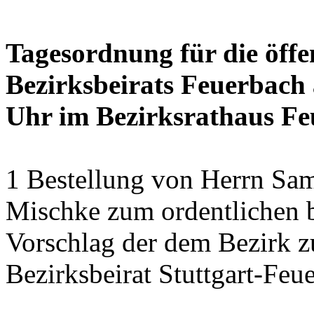
Tagesordnung für die öffe
Bezirksbeirats Feuerbach 
Uhr im Bezirksrathaus Feu
1 Bestellung von Herrn Sa
Mischke zum ordentlichen b
Vorschlag der dem Bezirk z
Bezirksbeirat Stuttgart-Feu