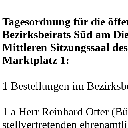
Tagesordnung für die öffe
Bezirksbeirats Süd am Die
Mittleren Sitzungssaal des
Marktplatz 1:
1 Bestellungen im Bezirksb
1 a Herr Reinhard Otter (B
stellvertretenden ehrenamtl