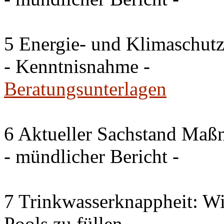
5 Energie- und Klimaschutz
- Kenntnisnahme -
Beratungsunterlagen
6 Aktueller Sachstand Ma
- mündlicher Bericht -
7 Trinkwasserknappheit: Wir
Pools zu füllen