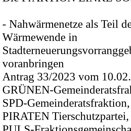
- Nahwärmenetze als Teil d
Wärmewende in
Stadterneuerungsvorrangge
voranbringen
Antrag 33/2023 vom 10.02
GRÜNEN-Gemeinderatsfrak
SPD-Gemeinderatsfraktio
PIRATEN Tierschutzpartei,
PULS-Fraktionsgemeinscha