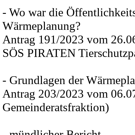
- Wo war die Öffentlichkeits
Wärmeplanung?
Antrag 191/2023 vom 26.
SÖS PIRATEN Tierschutzpa
- Grundlagen der Wärmepla
Antrag 203/2023 vom 06.0
Gemeinderatsfraktion)
- mündlicher Bericht -