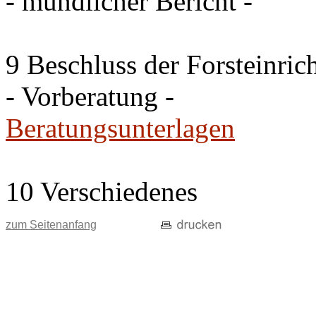
- mündlicher Bericht -
9 Beschluss der Forsteinri
- Vorberatung -
Beratungsunterlagen
10 Verschiedenes
zum Seitenanfang