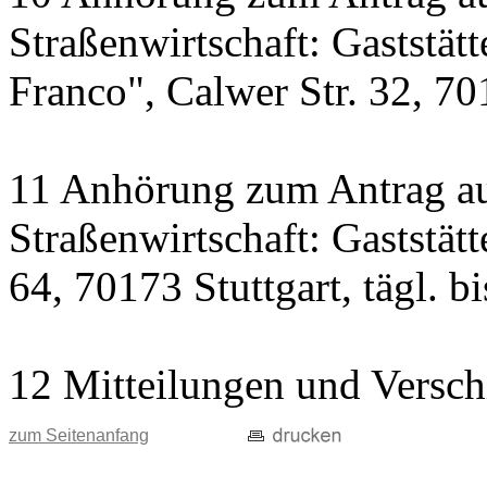
Straßenwirtschaft: Gaststät
Franco", Calwer Str. 32, 701
11 Anhörung zum Antrag au
Straßenwirtschaft: Gaststät
64, 70173 Stuttgart, tägl. b
12 Mitteilungen und Versch
zum Seitenanfang