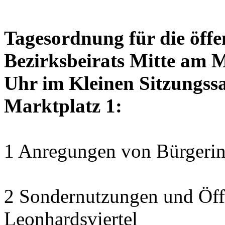
Tagesordnung für die öffe
Bezirksbeirats Mitte am 
Uhr im Kleinen Sitzungssa
Marktplatz 1:
1 Anregungen von Bürgerin
2 Sondernutzungen und Öff
Leonhardsviertel