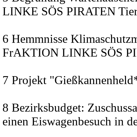
LINKE SÖS PIRATEN Tiers
6 Hemmnisse Klimaschutzm
FrAKTION LINKE SÖS PIR
7 Projekt "Gießkannenheld
8 Bezirksbudget: Zuschussa
einen Eiswagenbesuch in de