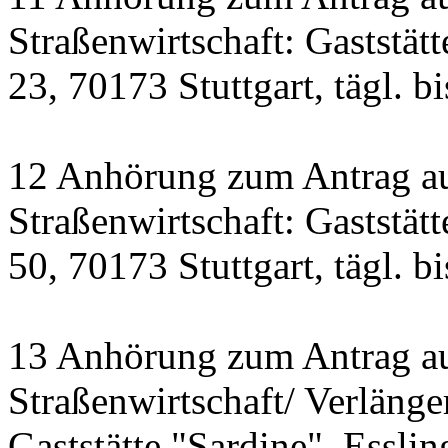
Straßenwirtschaft: Gaststät
23, 70173 Stuttgart, tägl. b
12 Anhörung zum Antrag a
Straßenwirtschaft: Gastst
50, 70173 Stuttgart, tägl. b
13 Anhörung zum Antrag a
Straßenwirtschaft/ Verlänge
Gaststätte "Sardine", Essling