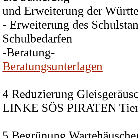
und Erweiterung der Württe
- Erweiterung des Schulsta
Schulbedarfen
-Beratung-
Beratungsunterlagen
4 Reduzierung Gleisgeräus
LINKE SÖS PIRATEN Tiers
5 Begrünung Wartehäusche