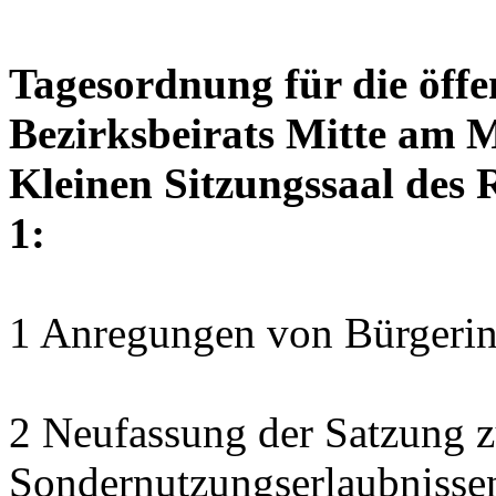
Tagesordnung für die öffe
Bezirksbeirats Mitte am M
Kleinen Sitzungssaal des 
1:
1 Anregungen von Bürgerin
2 Neufassung der Satzung z
Sondernutzungserlaubnisse