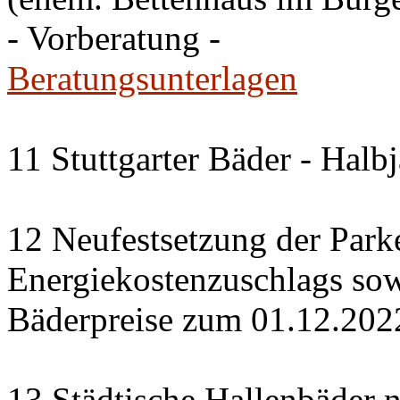
- Vorberatung -
Beratungsunterlagen
11 Stuttgarter Bäder - Halb
12 Neufestsetzung der Park
Energiekostenzuschlags so
Bäderpreise zum 01.12.202
13 Städtische Hallenbäder n