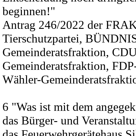
beginnen!"
Antrag 246/2022 der FR
Tierschutzpartei, BÜND
Gemeinderatsfraktion, CDU
Gemeinderatsfraktion, FDP
Wähler-Gemeinderatsfrakti
6 "Was ist mit dem angegek
das Bürger- und Veranstalt
das Feuerwehrgerätehaus Si