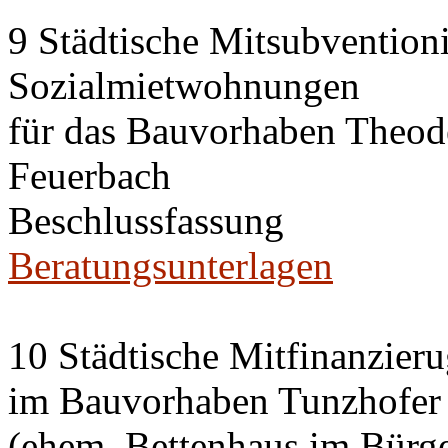
9 Städtische Mitsubvention
Sozialmietwohnungen
für das Bauvorhaben Theode
Feuerbach
Beschlussfassung
Beratungsunterlagen
10 Städtische Mitfinanzier
im Bauvorhaben Tunzhofer S
(ehem. Bettenhaus im Bürge