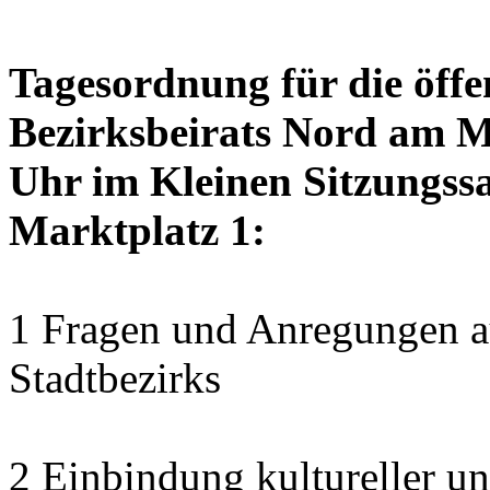
Tagesordnung für die öffe
Bezirksbeirats Nord am M
Uhr im Kleinen Sitzungssa
Marktplatz 1:
1 Fragen und Anregungen au
Stadtbezirks
2 Einbindung kultureller u