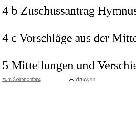
4 b Zuschussantrag Hymnu
4 c Vorschläge aus der Mitt
5 Mitteilungen und Verschi
zum Seitenanfang