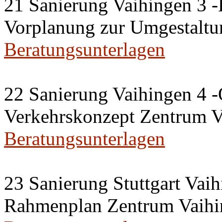
21 Sanierung Vaihingen 3 
Vorplanung zur Umgestaltu
Beratungsunterlagen
22 Sanierung Vaihingen 4 -
Verkehrskonzept Zentrum V
Beratungsunterlagen
23 Sanierung Stuttgart Vaih
Rahmenplan Zentrum Vaihi