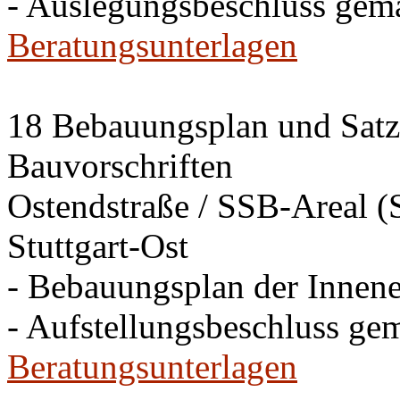
- Auslegungsbeschluss gem
Beratungsunterlagen
18 Bebauungsplan und Satzu
Bauvorschriften
Ostendstraße / SSB-Areal (S
Stuttgart-Ost
- Bebauungsplan der Innen
- Aufstellungsbeschluss ge
Beratungsunterlagen