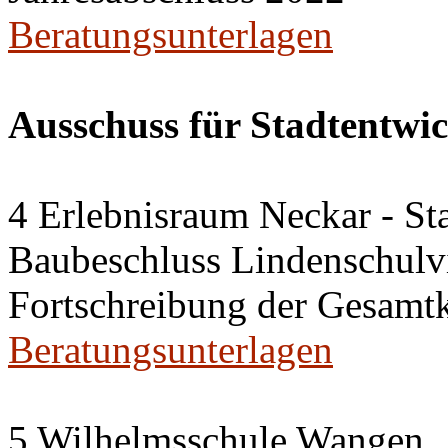
Beratungsunterlagen
Ausschuss für Stadtentwi
4 Erlebnisraum Neckar - St
Baubeschluss Lindenschulvi
Fortschreibung der Gesamt
Beratungsunterlagen
5 Wilhelmsschule Wangen