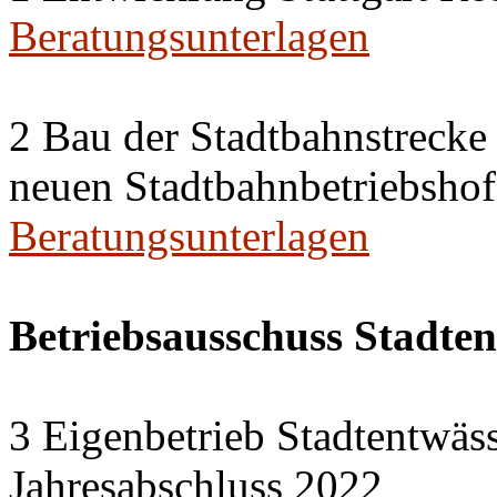
Beratungsunterlagen
2 Bau der Stadtbahnstreck
neuen Stadtbahnbetriebshof
Beratungsunterlagen
Betriebsausschuss Stadte
3 Eigenbetrieb Stadtentwäs
Jahresabschluss 2022