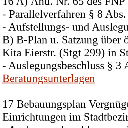
16 A) Änd. Nr. 65 des FNP K
- Parallelverfahren § 8 Ab
- Aufstellungs- und Ausleg
B) B-Plan u. Satzung über ö
Kita Eierstr. (Stgt 299) in 
- Auslegungsbeschluss § 3
Beratungsunterlagen
17 Bebauungsplan Vergnügu
Einrichtungen im Stadtbezi