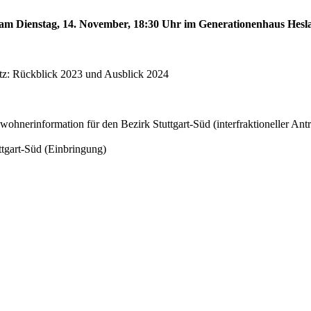
d am Dienstag, 14. November, 18:30 Uhr im Generationenhaus Hesl
atz: Rückblick 2023 und Ausblick 2024
erinformation für den Bezirk Stuttgart-Süd (interfraktioneller Antr
ttgart-Süd (Einbringung)