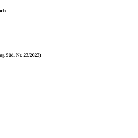
ach
ag Süd, Nr. 23/2023)