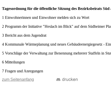
Tagesordnung für die öffentliche Sitzung des Bezirksbeirats Sü
1 Einwohnerinnen und Einwohner melden sich zu Wort
2 Programm der Initiative "Heslach im Blick" auf dem Südheimer Pl
3 Bericht aus dem Jugendrat
4 Kommunale Wärmeplanung und neues Gebäudeenergiegesetz - Einwohn
5 Vorschläge der Verwaltung zur Benennung mehrerer Staffeln in Stu
6 Mitteilungen
7 Fragen und Anregungen
zum Seitenanfang