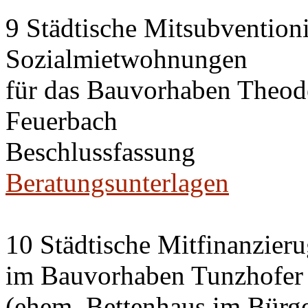
9 Städtische Mitsubvention
Sozialmietwohnungen
für das Bauvorhaben Theode
Feuerbach
Beschlussfassung
Beratungsunterlagen
10 Städtische Mitfinanzier
im Bauvorhaben Tunzhofer S
(ehem. Bettenhaus im Bürge