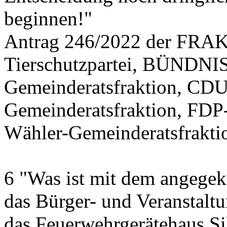
beginnen!"
Antrag 246/2022 der FR
Tierschutzpartei, BÜND
Gemeinderatsfraktion, CDU
Gemeinderatsfraktion, FDP
Wähler-Gemeinderatsfrakti
6 "Was ist mit dem angegek
das Bürger- und Veranstalt
das Feuerwehrgerätehaus Si