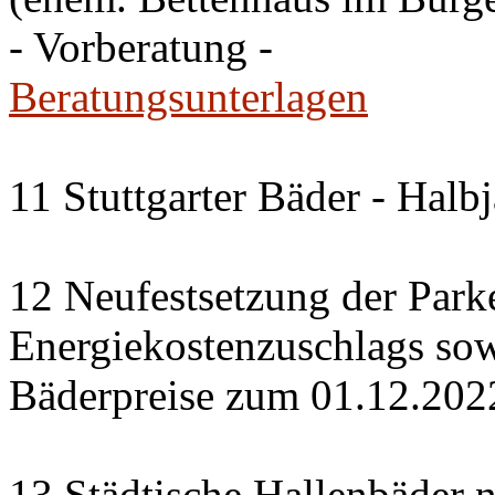
- Vorberatung -
Beratungsunterlagen
11 Stuttgarter Bäder - Halb
12 Neufestsetzung der Park
Energiekostenzuschlags so
Bäderpreise zum 01.12.202
13 Städtische Hallenbäder n