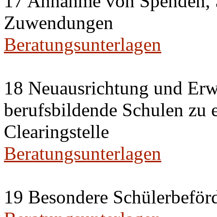
17 Annahme von Spenden, 
Zuwendungen
Beratungsunterlagen
18 Neuausrichtung und Erwe
berufsbildende Schulen zu 
Clearingstelle
Beratungsunterlagen
19 Besondere Schülerbeförd