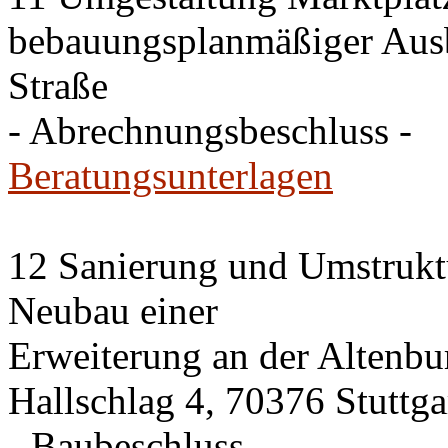
bebauungsplanmäßiger Ausb
Straße
- Abrechnungsbeschluss -
Beratungsunterlagen
12 Sanierung und Umstrukt
Neubau einer
Erweiterung an der Altenbu
Hallschlag 4, 70376 Stuttga
- Baubeschluss -