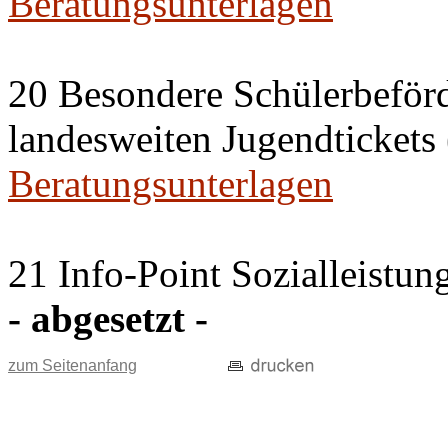
Beratungsunterlagen
20 Besondere Schülerbeför
landesweiten Jugendticket
Beratungsunterlagen
21 Info-Point Sozialleistun
- abgesetzt -
zum Seitenanfang