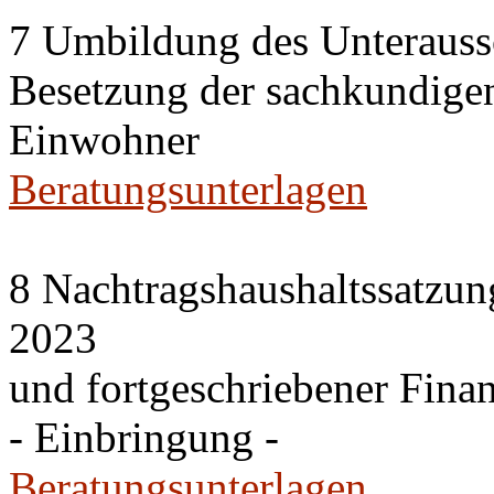
7 Umbildung des Unteraussc
Besetzung der sachkundige
Einwohner
Beratungsunterlagen
8 Nachtragshaushaltssatzun
2023
und fortgeschriebener Fina
- Einbringung -
Beratungsunterlagen