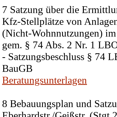
7 Satzung über die Ermittlu
Kfz-Stellplätze von Anlage
(Nicht-Wohnnutzungen) im 
gem. § 74 Abs. 2 Nr. 1 LB
- Satzungsbeschluss § 74 
BauGB
Beratungsunterlagen
8 Bebauungsplan und Satzun
Eberhardstr./Geißstr. (Stgt 