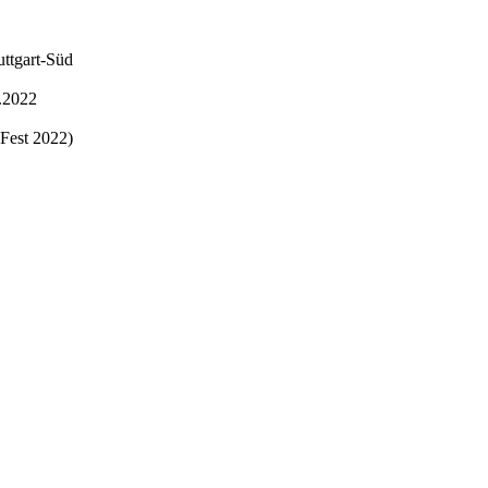
uttgart-Süd
9.2022
-Fest 2022)