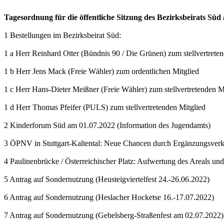
Tagesordnung für die öffentliche Sitzung des Bezirksbeirats Süd 
1 Bestellungen im Bezirksbeirat Süd:
1 a Herr Reinhard Otter (Bündnis 90 / Die Grünen) zum stellvertreten
1 b Herr Jens Mack (Freie Wähler) zum ordentlichen Mitglied
1 c Herr Hans-Dieter Meißner (Freie Wähler) zum stellvertretenden M
1 d Herr Thomas Pfeifer (PULS) zum stellvertretenden Mitglied
2 Kinderforum Süd am 01.07.2022 (Information des Jugendamts)
3 ÖPNV in Stuttgart-Kaltental: Neue Chancen durch Ergänzungsverk
4 Paulinenbrücke / Österreichischer Platz: Aufwertung des Areals und
5 Antrag auf Sondernutzung (Heusteigviertelfest 24.-26.06.2022)
6 Antrag auf Sondernutzung (Heslacher Hocketse 16.-17.07.2022)
7 Antrag auf Sondernutzung (Gebelsberg-Straßenfest am 02.07.2022)