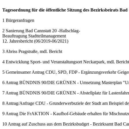
Tagesordnung für die öffentliche Sitzung des Bezirksbeirats Ba
1 Bürgeranfragen
2 Sanierung Bad Cannstatt 20 -Hallschlag-
Beauftragung Stadtteilmanagement
12. Jahresbericht (06/2019-06/2021)
3 Abriss Pragstraße, mdl. Bericht
4 Entwicklung Sport- und Veranstaltungsort Neckarpark, mdl. Berich
5 Gemeinsamer Antrag CDU, SPD, FDP - Ergänzungsverkehr Geige
6 Antrag BÜNDNIS 90/DIE GRÜNEN - Umsetzung Masterplan "Urba
7 Antrag BÜNDNIS 90/DIE GRÜNEN - Abstellplatz für Lastenfahrrä
8 Antrag/Anfrage CDU - Grunderwerbsziele der Stadt am Beispiel d
9 Antrag Die FrAKTION - Kaufhof-Gebäude erhalten für Mischnutzu
10 Antrag auf Zuschuss aus dem Bezirksbudget - Bezirksamt Bad Cann