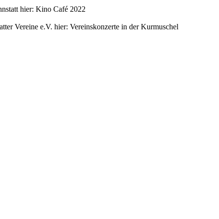
nstatt hier: Kino Café 2022
ter Vereine e.V. hier: Vereinskonzerte in der Kurmuschel