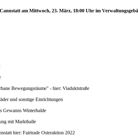
d Cannstatt am Mittwoch, 23. März, 18:00 Uhr im Verwaltungsgebä
t
r
ne Bewegungsräume" - hier: Viaduktstraße
der und sonstige Einrichtungen
es Gewanns Winterhalde
ng mit Markthalle
statt hier: Fairtrade Osteraktion 2022