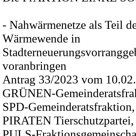
- Nahwärmenetze als Teil d
Wärmewende in
Stadterneuerungsvorrangge
voranbringen
Antrag 33/2023 vom 10.02
GRÜNEN-Gemeinderatsfrak
SPD-Gemeinderatsfraktio
PIRATEN Tierschutzpartei,
PULS-Fraktionsgemeinscha