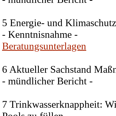
5 Energie- und Klimaschutz
- Kenntnisnahme -
Beratungsunterlagen
6 Aktueller Sachstand Ma
- mündlicher Bericht -
7 Trinkwasserknappheit: Wir
Pools zu füllen