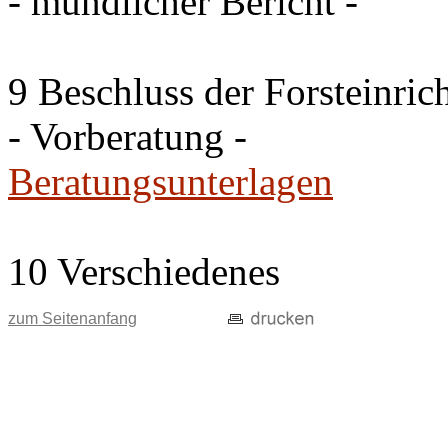
- mündlicher Bericht -
9 Beschluss der Forsteinri
- Vorberatung -
Beratungsunterlagen
10 Verschiedenes
zum Seitenanfang