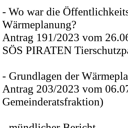
- Wo war die Öffentlichkeits
Wärmeplanung?
Antrag 191/2023 vom 26.
SÖS PIRATEN Tierschutzpa
- Grundlagen der Wärmepla
Antrag 203/2023 vom 06.0
Gemeinderatsfraktion)
- mündlicher Bericht -