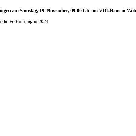
aihingen am Samstag, 19. November, 09:00 Uhr im VDI-Haus in Vai
r die Fortführung in 2023