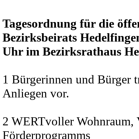
Tagesordnung für die öffe
Bezirksbeirats Hedelfinge
Uhr im Bezirksrathaus Hed
1 Bürgerinnen und Bürger t
Anliegen vor.
2 WERTvoller Wohnraum, V
Förderprogramms