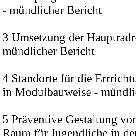
- mündlicher Bericht
3 Umsetzung der Hauptradro
mündlicher Bericht
4 Standorte für die Errrich
in Modulbauweise - mündli
5 Präventive Gestaltung vo
Raum für Jugendliche in d