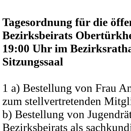
Tagesordnung für die öffe
Bezirksbeirats Obertürkh
19:00 Uhr im Bezirksrath
Sitzungssaal
1 a) Bestellung von Frau
zum stellvertretenden Mitgl
b) Bestellung von Jugendrä
Bezirksbeirats als sachkun