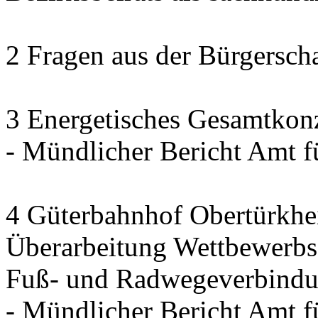
2 Fragen aus der Bürgerscha
3 Energetisches Gesamtkon
- Mündlicher Bericht Amt 
4 Güterbahnhof Obertürkh
Überarbeitung Wettbewerbse
Fuß- und Radwegeverbindun
- Mündlicher Bericht Amt 