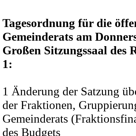
Tagesordnung für die öffe
Gemeinderats am Donnerst
Großen Sitzungssaal des R
1:
1 Änderung der Satzung übe
der Fraktionen, Gruppierun
Gemeinderats (Fraktionsfin
des Budgets