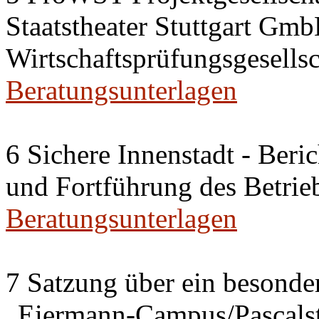
Staatstheater Stuttgart Gm
Wirtschaftsprüfungsgesells
Beratungsunterlagen
6 Sichere Innenstadt - Ber
und Fortführung des Betrie
Beratungsunterlagen
7 Satzung über ein besonder
„Eiermann-Campus/Pascalstr