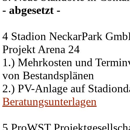
- abgesetzt -
4 Stadion NeckarPark Gm
Projekt Arena 24
1.) Mehrkosten und Termi
von Bestandsplänen
2.) PV-Anlage auf Stadiond
Beratungsunterlagen
5 ProWST Projektgesellsch