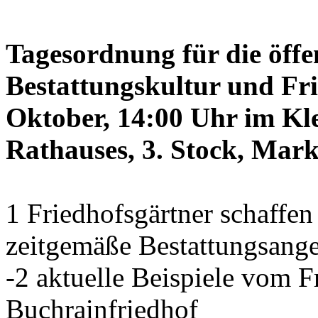
Tagesordnung für die öffe
Bestattungskultur und Fri
Oktober, 14:00 Uhr im Kle
Rathauses, 3. Stock, Mark
1 Friedhofsgärtner schaffe
zeitgemäße Bestattungsang
-2 aktuelle Beispiele vom
Buchrainfriedhof