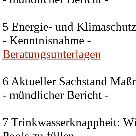
5 Energie- und Klimaschutz
- Kenntnisnahme -
Beratungsunterlagen
6 Aktueller Sachstand Ma
- mündlicher Bericht -
7 Trinkwasserknappheit: Wir
Pools zu füllen