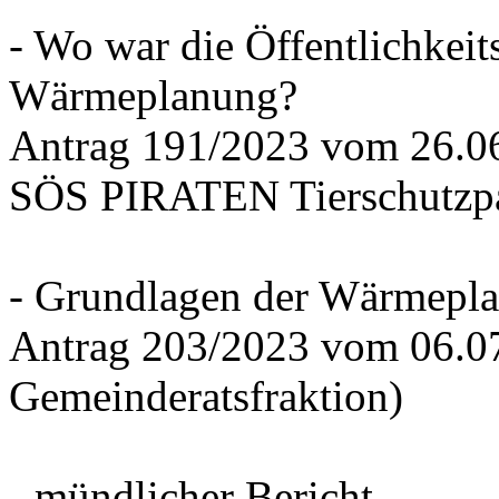
- Wo war die Öffentlichkeits
Wärmeplanung?
Antrag 191/2023 vom 26.
SÖS PIRATEN Tierschutzpa
- Grundlagen der Wärmepla
Antrag 203/2023 vom 06.0
Gemeinderatsfraktion)
- mündlicher Bericht -