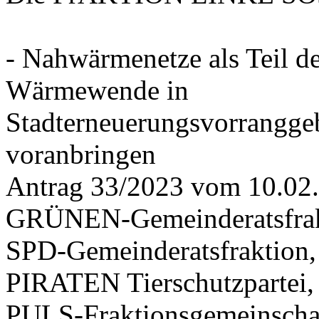
- Nahwärmenetze als Teil d
Wärmewende in
Stadterneuerungsvorrangge
voranbringen
Antrag 33/2023 vom 10.02
GRÜNEN-Gemeinderatsfrak
SPD-Gemeinderatsfraktio
PIRATEN Tierschutzpartei,
PULS-Fraktionsgemeinscha