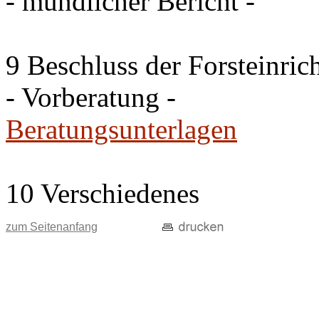
- mündlicher Bericht -
9 Beschluss der Forsteinri
- Vorberatung -
Beratungsunterlagen
10 Verschiedenes
zum Seitenanfang