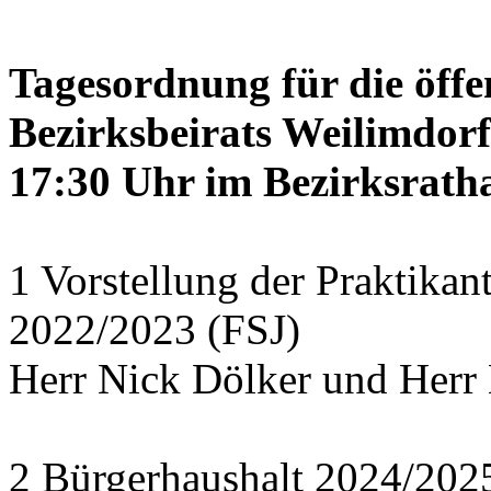
Tagesordnung für die öffe
Bezirksbeirats Weilimdor
17:30 Uhr im Bezirksratha
1 Vorstellung der Praktikan
2022/2023 (FSJ)
Herr Nick Dölker und Herr 
2 Bürgerhaushalt 2024/202