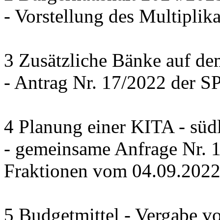
- Vorstellung des Multiplika
3 Zusätzliche Bänke auf de
- Antrag Nr. 17/2022 der 
4 Planung einer KITA - süd
- gemeinsame Anfrage Nr.
Fraktionen vom 04.09.202
5 Budgetmittel - Vergabe v