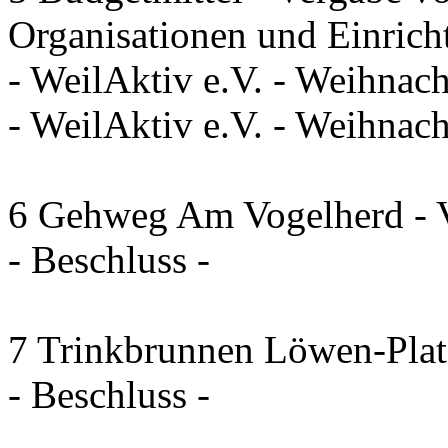
Organisationen und Einrich
- WeilAktiv e.V. - Weihnac
- WeilAktiv e.V. - Weihna
6 Gehweg Am Vogelherd - V
- Beschluss -
7 Trinkbrunnen Löwen-Plat
- Beschluss -