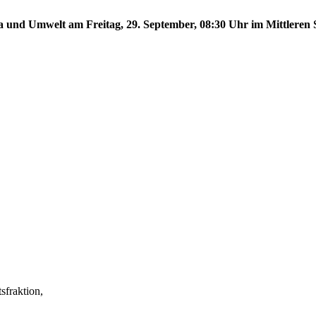
a und Umwelt am Freitag, 29. September, 08:30 Uhr im Mittleren S
fraktion,