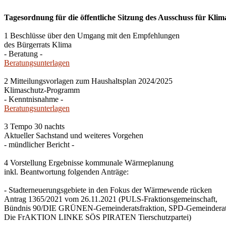
Tagesordnung für die öffentliche Sitzung des Ausschuss für Klim
1 Beschlüsse über den Umgang mit den Empfehlungen
des Bürgerrats Klima
- Beratung -
Beratungsunterlagen
2 Mitteilungsvorlagen zum Haushaltsplan 2024/2025
Klimaschutz-Programm
- Kenntnisnahme -
Beratungsunterlagen
3 Tempo 30 nachts
Aktueller Sachstand und weiteres Vorgehen
- mündlicher Bericht -
4 Vorstellung Ergebnisse kommunale Wärmeplanung
inkl. Beantwortung folgenden Anträge:
- Stadterneuerungsgebiete in den Fokus der Wärmewende rücken
Antrag 1365/2021 vom 26.11.2021 (PULS-Fraktionsgemeinschaft,
Bündnis 90/DIE GRÜNEN-Gemeinderatsfraktion, SPD-Gemeinderats
Die FrAKTION LINKE SÖS PIRATEN Tierschutzpartei)