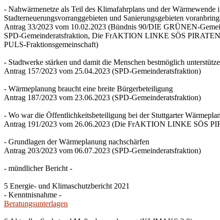
- Nahwärmenetze als Teil des Klimafahrplans und der Wärmewende 
Stadterneuerungsvorranggebieten und Sanierungsgebieten voranbrin
Antrag 33/2023 vom 10.02.2023 (Bündnis 90/DIE GRÜNEN-Gemeind
SPD-Gemeinderatsfraktion, Die FrAKTION LINKE SÖS PIRATEN Ti
PULS-Fraktionsgemeinschaft)
- Stadtwerke stärken und damit die Menschen bestmöglich unterstütz
Antrag 157/2023 vom 25.04.2023 (SPD-Gemeinderatsfraktion)
- Wärmeplanung braucht eine breite Bürgerbeteiligung
Antrag 187/2023 vom 23.06.2023 (SPD-Gemeinderatsfraktion)
- Wo war die Öffentlichkeitsbeteiligung bei der Stuttgarter Wärmepl
Antrag 191/2023 vom 26.06.2023 (Die FrAKTION LINKE SÖS PIRA
- Grundlagen der Wärmeplanung nachschärfen
Antrag 203/2023 vom 06.07.2023 (SPD-Gemeinderatsfraktion)
- mündlicher Bericht -
5 Energie- und Klimaschutzbericht 2021
- Kenntnisnahme -
Beratungsunterlagen