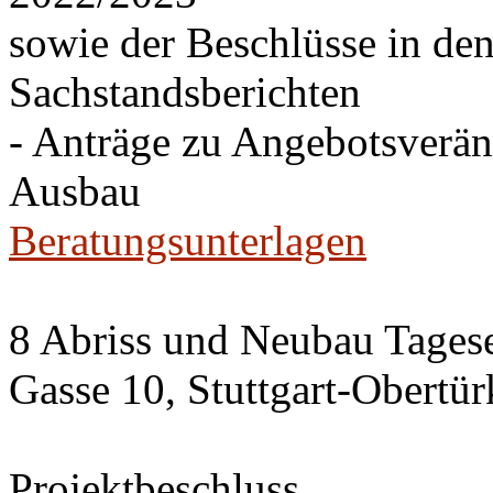
sowie der Beschlüsse in de
Sachstandsberichten
- Anträge zu Angebotsverä
Ausbau
Beratungsunterlagen
8 Abriss und Neubau Tagese
Gasse 10, Stuttgart-Obertü
Projektbeschluss