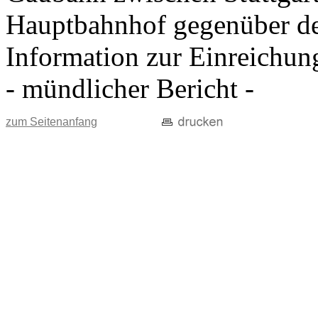
Hauptbahnhof gegenüber d
Information zur Einreichun
- mündlicher Bericht -
zum Seitenanfang