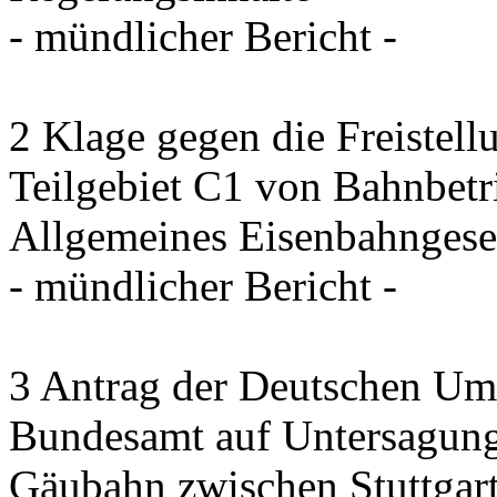
- mündlicher Bericht -
2 Klage gegen die Freistel
Teilgebiet C1 von Bahnbet
Allgemeines Eisenbahngese
- mündlicher Bericht -
3 Antrag der Deutschen Umw
Bundesamt auf Untersagung
Gäubahn zwischen Stuttgart