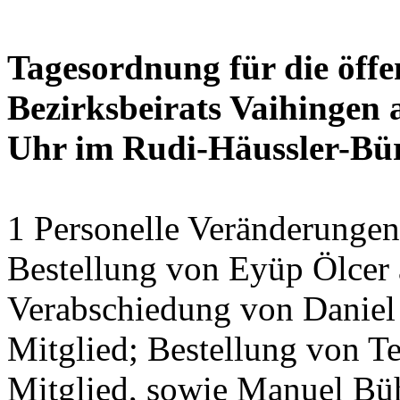
Tagesordnung für die öffe
Bezirksbeirats Vaihingen 
Uhr im Rudi-Häussler-Bü
1 Personelle Veränderungen
Bestellung von Eyüp Ölcer a
Verabschiedung von Daniel 
Mitglied; Bestellung von Te
Mitglied, sowie Manuel Bühl