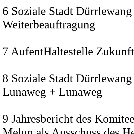
6 Soziale Stadt Dürrlewang 
Weiterbeauftragung
7 AufentHaltestelle Zukunft
8 Soziale Stadt Dürrlewang 
Lunaweg + Lunaweg
9 Jahresbericht des Komitee
Melun als Ausschuss des He