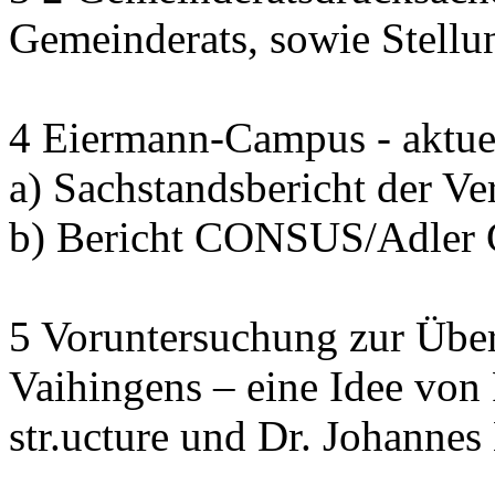
Gemeinderats, sowie Stell
4 Eiermann-Campus - aktuel
a) Sachstandsbericht der V
b) Bericht CONSUS/Adler
5 Voruntersuchung zur Übe
Vaihingens – eine Idee von
str.ucture und Dr. Johann