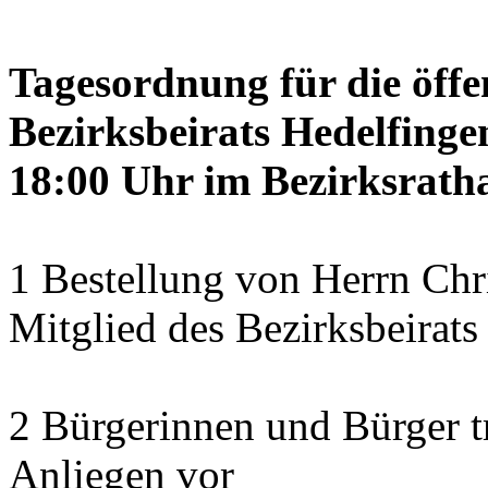
Tagesordnung für die öffe
Bezirksbeirats Hedelfinge
18:00 Uhr im Bezirksratha
1 Bestellung von Herrn Ch
Mitglied des Bezirksbeirats
2 Bürgerinnen und Bürger t
Anliegen vor