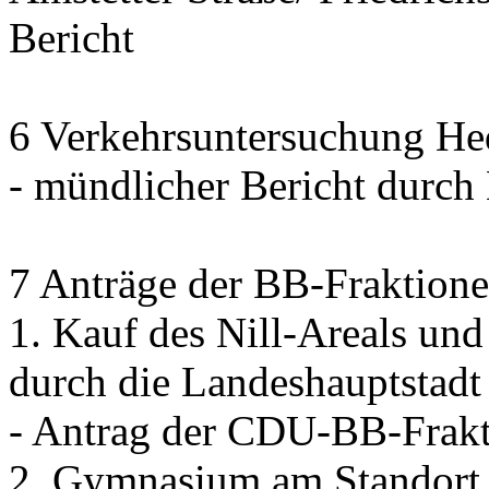
Bericht
6 Verkehrsuntersuchung Hed
- mündlicher Bericht dur
7 Anträge der BB-Fraktione
1. Kauf des Nill-Areals un
durch die Landeshauptstadt 
- Antrag der CDU-BB-Frak
2. Gymnasium am Standort 