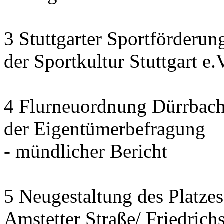
3 Stuttgarter Sportförderu
der Sportkultur Stuttgart e.
4 Flurneuordnung Dürrbach
der Eigentümerbefragung
- mündlicher Bericht
5 Neugestaltung des Platze
Amstetter Straße/ Friedrich