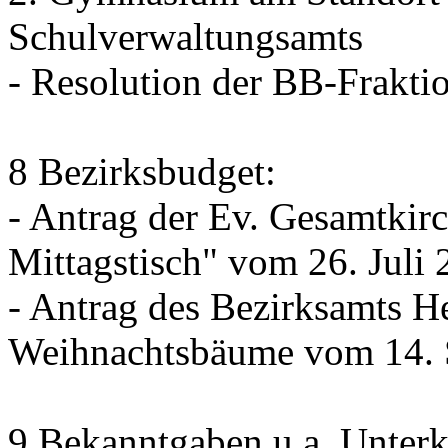
Schulverwaltungsamts
- Resolution der BB-Frakt
8 Bezirksbudget:
- Antrag der Ev. Gesamtkir
Mittagstisch" vom 26. Juli
- Antrag des Bezirksamts H
Weihnachtsbäume vom 14. 
9 Bekanntgaben u.a. Unterk