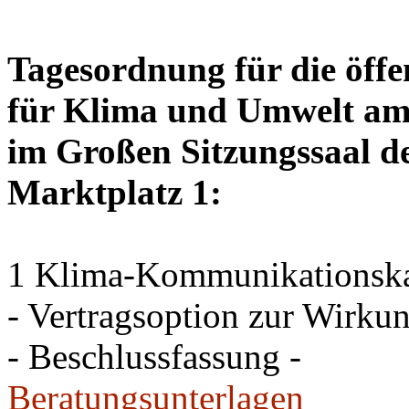
Tagesordnung für die öffe
für Klima und Umwelt am 
im Großen Sitzungssaal de
Marktplatz 1:
1 Klima-Kommunikations
- Vertragsoption zur Wirku
- Beschlussfassung -
Beratungsunterlagen