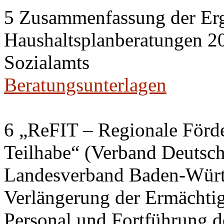
5 Zusammenfassung der Erg
Haushaltsplanberatungen 20
Sozialamts
Beratungsunterlagen
6 „ReFIT – Regionale Förd
Teilhabe“ (Verband Deutsch
Landesverband Baden-Würt
Verlängerung der Ermächtig
Personal und Fortführung d