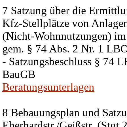
7 Satzung über die Ermittlu
Kfz-Stellplätze von Anlage
(Nicht-Wohnnutzungen) im 
gem. § 74 Abs. 2 Nr. 1 LB
- Satzungsbeschluss § 74 
BauGB
Beratungsunterlagen
8 Bebauungsplan und Satzun
Eberhardstr./Geißstr. (Stgt 