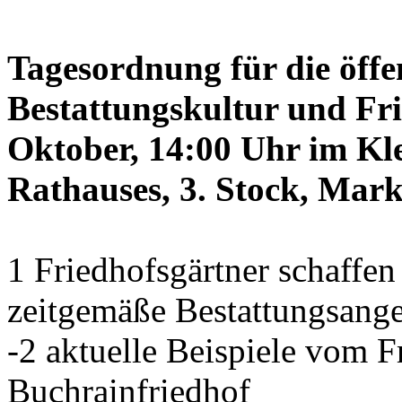
Tagesordnung für die öffe
Bestattungskultur und Fri
Oktober, 14:00 Uhr im Kle
Rathauses, 3. Stock, Mark
1 Friedhofsgärtner schaffe
zeitgemäße Bestattungsang
-2 aktuelle Beispiele vom
Buchrainfriedhof