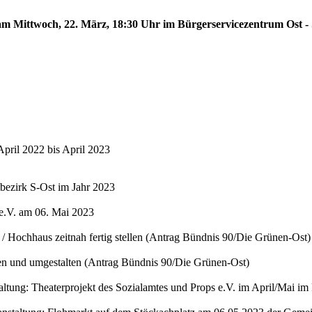
 am Mittwoch, 22. März, 18:30 Uhr im Bürgerservicezentrum Ost - 
 April 2022 bis April 2023
bezirk S-Ost im Jahr 2023
 e.V. am 06. Mai 2023
/ Hochhaus zeitnah fertig stellen (Antrag Bündnis 90/Die Grünen-Ost)
en und umgestalten (Antrag Bündnis 90/Die Grünen-Ost)
ltung: Theaterprojekt des Sozialamtes und Props e.V. im April/Mai im 