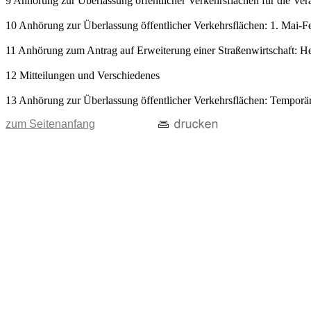
9 Anhörung zur Überlassung öffentlicher Verkehrsflächen für die V
10 Anhörung zur Überlassung öffentlicher Verkehrsflächen: 1. Mai-Fes
11 Anhörung zum Antrag auf Erweiterung einer Straßenwirtschaft: He
12 Mitteilungen und Verschiedenes
13 Anhörung zur Überlassung öffentlicher Verkehrsflächen: Temporä
zum Seitenanfang