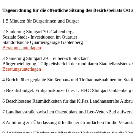
Tagesordnung für die öffentliche Sitzung des Bezirksbeirats Ost
1 5 Minuten für Bürgerinnen und Bürger
2 Sanierung Stuttgart 30 -Gablenberg-
Soziale Stadt - Investitionen im Quartier
Standortsuche Quartiersgarage Gablenberg
Beratungsunterlagen
3 Sanierung Stuttgart 29 -Teilbereich Stöckach-
Bürgerbeteiligung, Tätigkeitsbericht der modularen Stadtteilassistenz
Beratungsunterlagen
4 Bericht über geplante Straßenbau- und Tiefbaumaßnahmen im Stadt
5 Bezirksbudget: Frühjahrskonzert des 1. HHC Stuttgart-Gablenberg
6 Beschlossene Räumlichkeiten für das KiFaz Landhausstraße Altbau 
7 Landhausstraße zwischen Ostendplatz und Leo-Vetter-Bad aufwert
8 Anhörung zur Überlassung öffentlicher Grünflächen für die Veransta