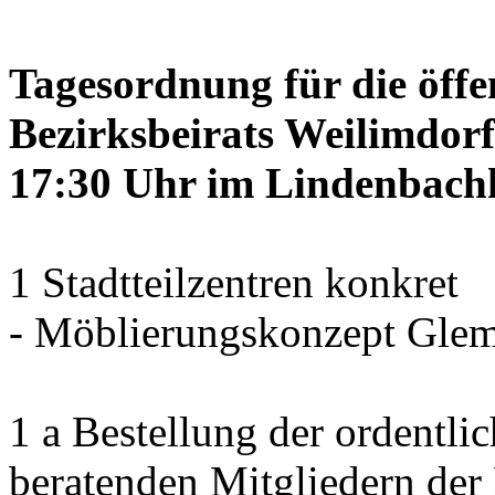
Tagesordnung für die öffe
Bezirksbeirats Weilimdorf
17:30 Uhr im Lindenbachha
1 Stadtteilzentren konkret
- Möblierungskonzept Glem
1 a Bestellung der ordentli
beratenden Mitgliedern der