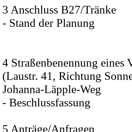
3 Anschluss B27/Tränke
- Stand der Planung
4 Straßenbenennung eines 
(Laustr. 41, Richtung Sonn
Johanna-Läpple-Weg
- Beschlussfassung
5 Anträge/Anfragen