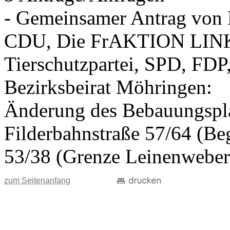
- Gemeinsamer Antrag vo
CDU, Die FrAKTION LIN
Tierschutzpartei, SPD, FDP
Bezirksbeirat Möhringen:
Änderung des Bebauungspla
Filderbahnstraße 57/64 (Beg
53/38 (Grenze Leinenweber
zum Seitenanfang