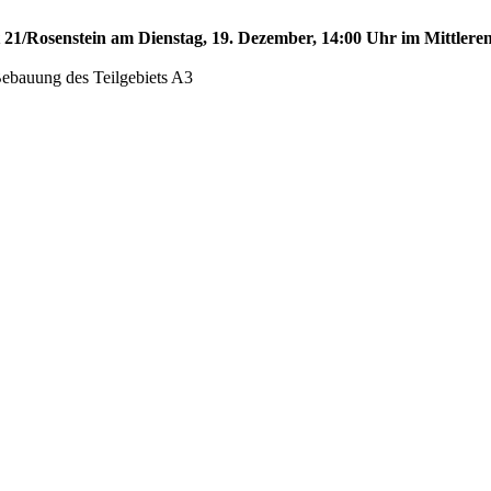
t 21/Rosenstein am Dienstag, 19. Dezember, 14:00 Uhr im Mittleren
Bebauung des Teilgebiets A3