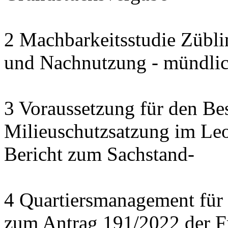
2 Machbarkeitsstudie Zübli
und Nachnutzung - mündlich
3 Voraussetzung für den Bes
Milieuschutzsatzung im Leo
Bericht zum Sachstand-
4 Quartiersmanagement für 
zum Antrag 191/2022 der F