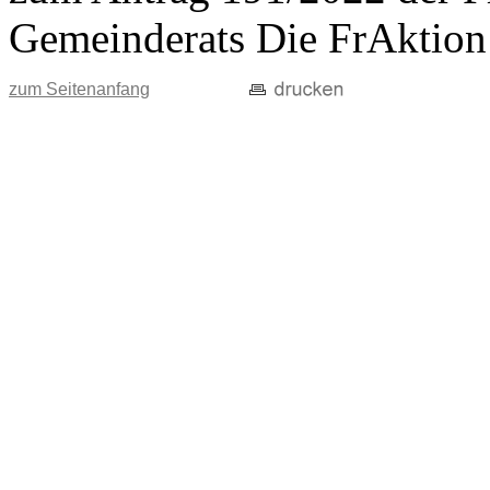
Gemeinderats Die FrAktion
zum Seitenanfang