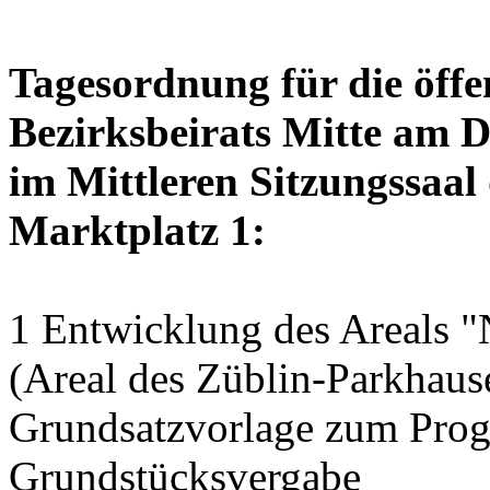
Tagesordnung für die öffe
Bezirksbeirats Mitte am D
im Mittleren Sitzungssaal 
Marktplatz 1:
1 Entwicklung des Areals "
(Areal des Züblin-Parkhause
Grundsatzvorlage zum Pro
Grundstücksvergabe