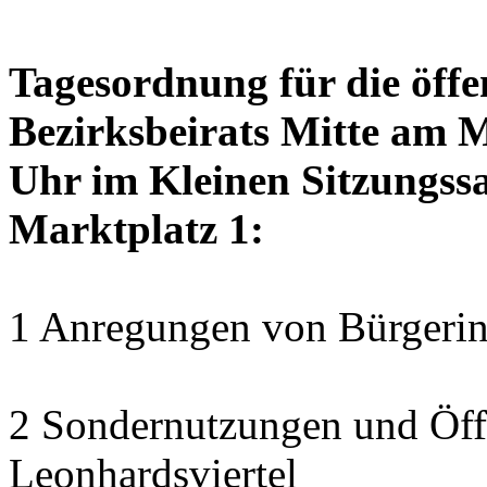
Tagesordnung für die öffe
Bezirksbeirats Mitte am 
Uhr im Kleinen Sitzungssa
Marktplatz 1:
1 Anregungen von Bürgerin
2 Sondernutzungen und Öff
Leonhardsviertel