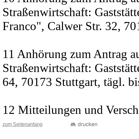
Straßenwirtschaft: Gaststät
Franco", Calwer Str. 32, 701
11 Anhörung zum Antrag au
Straßenwirtschaft: Gaststät
64, 70173 Stuttgart, tägl. b
12 Mitteilungen und Versch
zum Seitenanfang