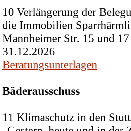
10 Verlängerung der Belegu
die Immobilien Sparrhärml
Mannheimer Str. 15 und 17 i
31.12.2026
Beratungsunterlagen
Bäderausschuss
11 Klimaschutz in den Stut
„Gestern, heute und in der 