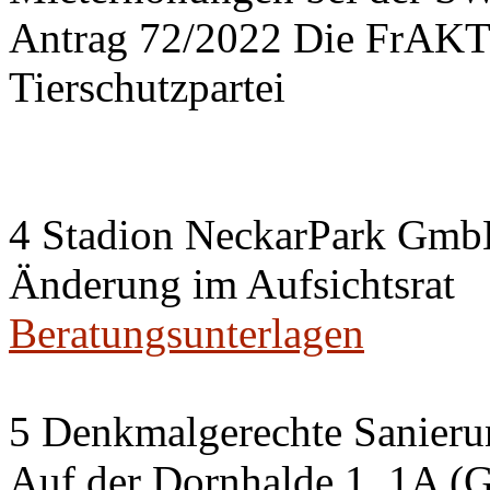
Antrag 72/2022 Die FrA
Tierschutzpartei
4 Stadion NeckarPark Gm
Änderung im Aufsichtsrat
Beratungsunterlagen
5 Denkmalgerechte Sanier
Auf der Dornhalde 1, 1A (G