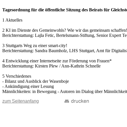
Tagesordnung für die öffentliche Sitzung des Beirats für Gleich
1 Aktuelles
2 KI im Dienste des Gemeinwohls? Wie wir das gemeinsam schaffen
Berichterstattung: Lajla Fetic, Bertelsmann-Stiftung, Senior Expert T
3 Stuttgarts Weg zu einer smart-city!
Berichterstattung: Sandra Baumholz, LHS Stuttgart, Amt für Digitalisi
4 Entwicklung einer Internetseite zur Förderung von Frauen*
Berichterstattung: Kirsten Plew / Ann-Kathrin Schnelle
5 Verschiedenes
- Bilanz und Ausblick der Wasenboje
- Ankündigung einer Lesung
Männlichkeiten: in Bewegung - Autoren im Dialog über Männlichkeit(
zum Seitenanfang