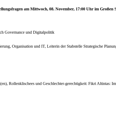
stellungsfragen am Mittwoch, 08. November, 17:00 Uhr im Großen S
!
ech Governance und Digitalpolitik
erung, Organisation und IT, Leiterin der Stabstelle Strategische Planun
en), Rollenklischees und Geschlechter-gerechtigkeit: Fikri Altintas