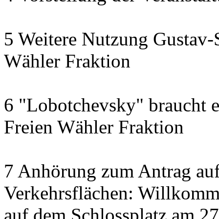
5 Weitere Nutzung Gustav-S
Wähler Fraktion
6 "Lobotchevsky" braucht e
Freien Wähler Fraktion
7 Anhörung zum Antrag auf
Verkehrsflächen: Willkom
auf dem Schlossplatz am 2