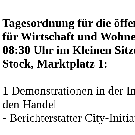
Tagesordnung für die öffe
für Wirtschaft und Wohne
08:30 Uhr im Kleinen Sitz
Stock, Marktplatz 1:
1 Demonstrationen in der I
den Handel
- Berichterstatter City-Initia