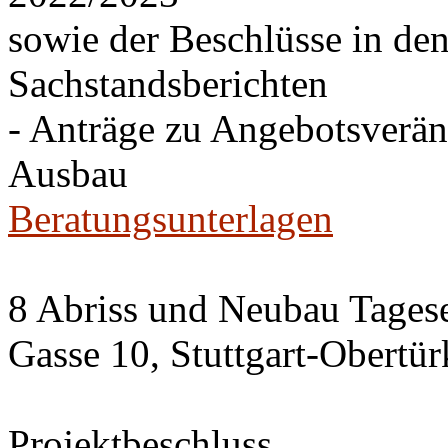
sowie der Beschlüsse in de
Sachstandsberichten
- Anträge zu Angebotsverä
Ausbau
Beratungsunterlagen
8 Abriss und Neubau Tagese
Gasse 10, Stuttgart-Obertü
Projektbeschluss