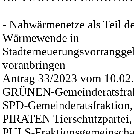
- Nahwärmenetze als Teil d
Wärmewende in
Stadterneuerungsvorrangge
voranbringen
Antrag 33/2023 vom 10.02
GRÜNEN-Gemeinderatsfrak
SPD-Gemeinderatsfraktio
PIRATEN Tierschutzpartei,
PULS-Fraktionsgemeinscha