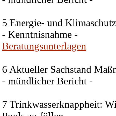
5 Energie- und Klimaschutz
- Kenntnisnahme -
Beratungsunterlagen
6 Aktueller Sachstand Ma
- mündlicher Bericht -
7 Trinkwasserknappheit: Wir
Pools zu füllen