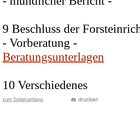
- mündlicher Bericht -
9 Beschluss der Forsteinri
- Vorberatung -
Beratungsunterlagen
10 Verschiedenes
zum Seitenanfang