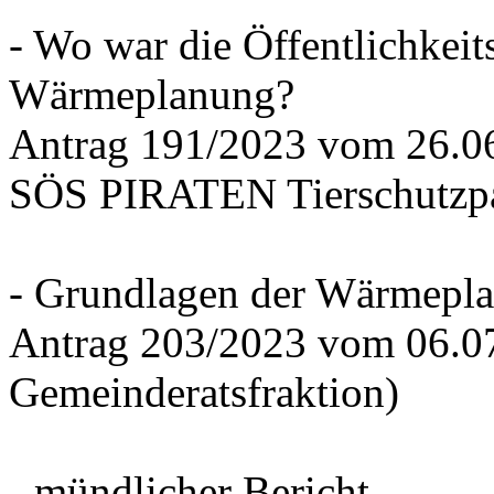
- Wo war die Öffentlichkeits
Wärmeplanung?
Antrag 191/2023 vom 26.
SÖS PIRATEN Tierschutzpa
- Grundlagen der Wärmepla
Antrag 203/2023 vom 06.0
Gemeinderatsfraktion)
- mündlicher Bericht -