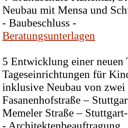
Neubau mit Mensa und Sch
- Baubeschluss -
Beratungsunterlagen
5 Entwicklung einer neuen
Tageseinrichtungen für Kin
inklusive Neubau von zwei 
Fasanenhofstraße – Stuttga
Memeler Straße – Stuttgar
- Architektenbeauftragung