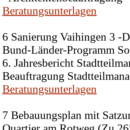
Beratungsunterlagen
6 Sanierung Vaihingen 3 -
Bund-Länder-Programm Soz
6. Jahresbericht Stadtteilm
Beauftragung Stadtteilman
Beratungsunterlagen
7 Bebauungsplan mit Satzun
Quartier am Rotweg (Zu 26